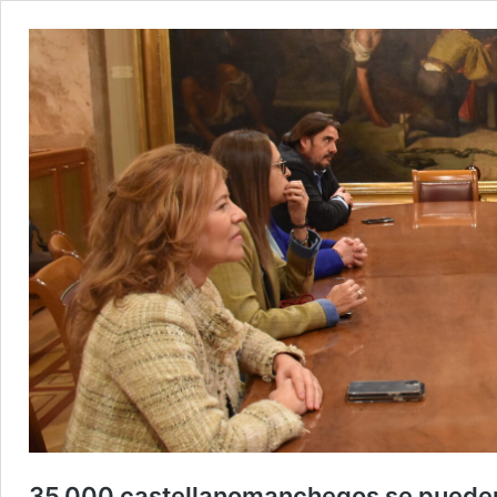
35.000 castellanomanchegos se pueden 