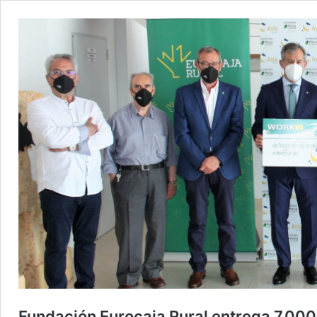
Fundación Eurocaja Rural entrega 7.00