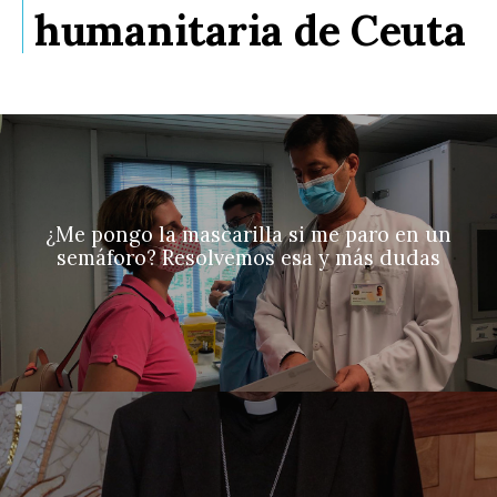
humanitaria de Ceuta
¿Me pongo la mascarilla si me paro en un
semáforo? Resolvemos esa y más dudas