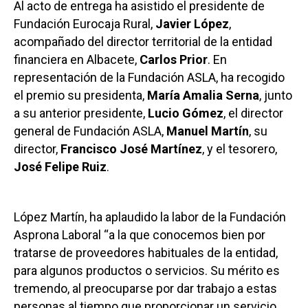
Al acto de entrega ha asistido el presidente de
Fundación Eurocaja Rural,
Javier López
,
acompañado del director territorial de la entidad
financiera en Albacete,
Carlos Prior
. En
representación de la Fundación ASLA, ha recogido
el premio su presidenta,
María Amalia Serna
, junto
a su anterior presidente,
Lucio Gómez
, el director
general de Fundación ASLA,
Manuel Martín
, su
director,
Francisco José Martínez
, y el tesorero,
José Felipe Ruiz
.
López Martín, ha aplaudido la labor de la Fundación
Asprona Laboral “a la que conocemos bien por
tratarse de proveedores habituales de la entidad,
para algunos productos o servicios. Su mérito es
tremendo, al preocuparse por dar trabajo a estas
personas al tiempo que proporcionar un servicio