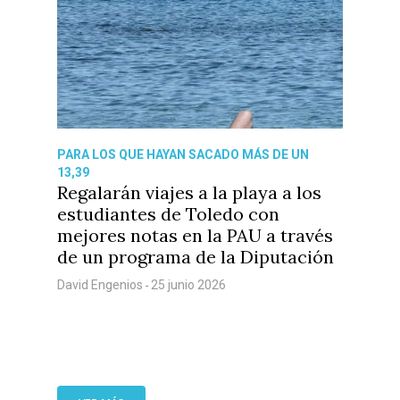
PARA LOS QUE HAYAN SACADO MÁS DE UN
13,39
Regalarán viajes a la playa a los
estudiantes de Toledo con
mejores notas en la PAU a través
de un programa de la Diputación
David Engenios
25 junio 2026
-