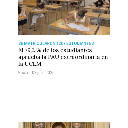
Especiales
Política
Galerías
SE MATRICULARON 1207 ESTUDIANTES
El 79,2 % de los estudiantes
aprueba la PAU extraordinaria en
la UCLM
Enclm
03 julio 2026
-