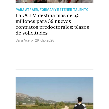
PARA ATRAER, FORMAR Y RETENER TALENTO
La UCLM destina más de 5,5
millones para 39 nuevos
contratos predoctorales: plazos
de solicitudes
Sara Acero
29 julio 2026
-