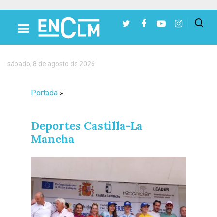
Presiona Intro para buscar o ESC para cerrar
sábado, 8 de agosto de 2026
Portada
»
Deportes Castilla-La
Mancha