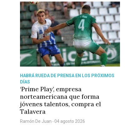
HABRÁ RUEDA DE PRENSA EN LOS PRÓXIMOS
DÍAS
‘Prime Play’, empresa
norteamericana que forma
jóvenes talentos, compra el
Talavera
Ramón De Juan
04 agosto 2026
-