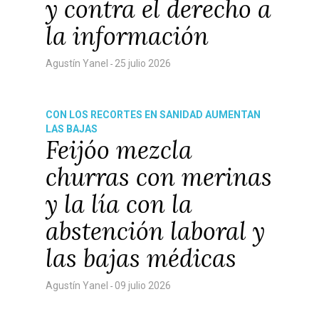
y contra el derecho a
la información
Agustín Yanel
25 julio 2026
-
CON LOS RECORTES EN SANIDAD AUMENTAN
LAS BAJAS
Feijóo mezcla
churras con merinas
y la lía con la
abstención laboral y
las bajas médicas
Agustín Yanel
09 julio 2026
-