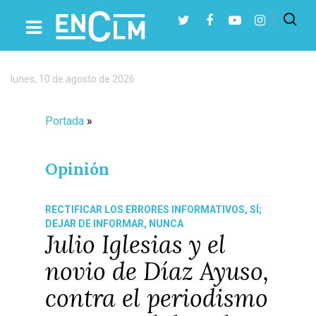
lunes, 10 de agosto de 2026
Presiona Intro para buscar o ESC para cerrar
Portada
»
Opinión
RECTIFICAR LOS ERRORES INFORMATIVOS, SÍ;
DEJAR DE INFORMAR, NUNCA
Julio Iglesias y el
novio de Díaz Ayuso,
contra el periodismo