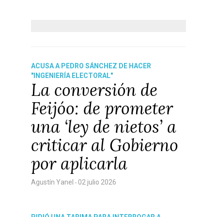
ACUSA A PEDRO SÁNCHEZ DE HACER
"INGENIERÍA ELECTORAL"
La conversión de
Feijóo: de prometer
una ‘ley de nietos’ a
criticar al Gobierno
por aplicarla
Agustín Yanel
02 julio 2026
-