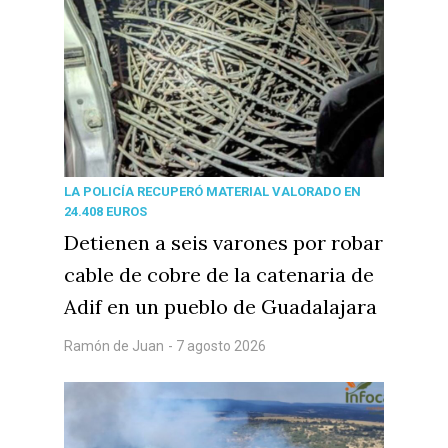
LA POLICÍA RECUPERÓ MATERIAL VALORADO EN
24.408 EUROS
Detienen a seis varones por robar
cable de cobre de la catenaria de
Adif en un pueblo de Guadalajara
Ramón de Juan
- 7 agosto 2026