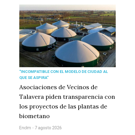
"INCOMPATIBLE CON EL MODELO DE CIUDAD AL
QUE SE ASPIRA"
Asociaciones de Vecinos de
Talavera piden transparencia con
los proyectos de las plantas de
biometano
Enclm
- 7 agosto 2026