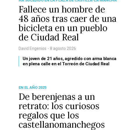
HA SUCEDIDO EN LA PLAZA DE CASTILLA-LA MANCHA
Fallece un hombre de
48 años tras caer de una
bicicleta en un pueblo
de Ciudad Real
David Engenios
- 8 agosto 2026
Un joven de 21 años, agredido con arma blanca
en plena calle en el Torreón de Ciudad Real
EN EL AÑO 2025
De berenjenas a un
retrato: los curiosos
regalos que los
castellanomanchegos