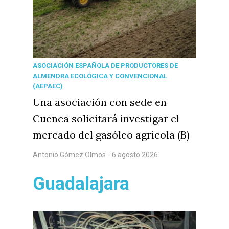
ASOCIACIÓN ESPAÑOLA DE PRODUCTORES DE
ALMENDRA ECOLÓGICA Y CONVENCIONAL
(AEPAEC)
Una asociación con sede en
Cuenca solicitará investigar el
mercado del gasóleo agrícola (B)
Antonio Gómez Olmos
- 6 agosto 2026
Guadalajara