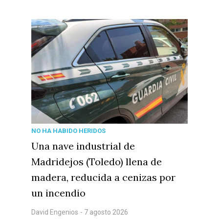
NO HA HABIDO HERIDOS
Una nave industrial de
Madridejos (Toledo) llena de
madera, reducida a cenizas por
un incendio
David Engenios
- 7 agosto 2026