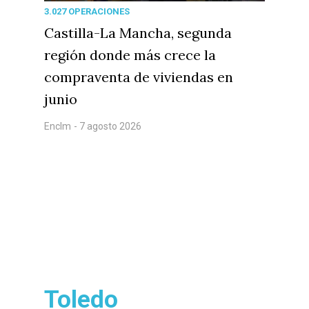
3.027 OPERACIONES
Castilla-La Mancha, segunda
región donde más crece la
compraventa de viviendas en
junio
Enclm
- 7 agosto 2026
Toledo