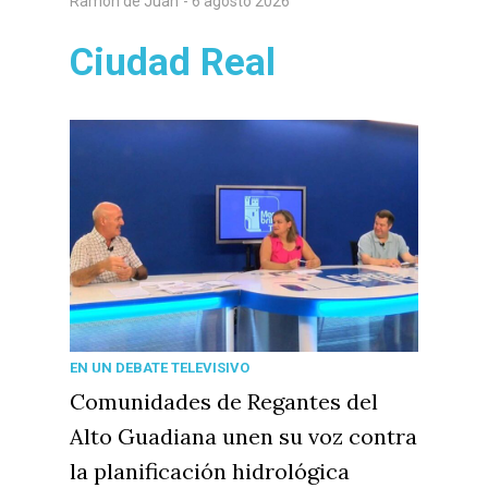
Ramón de Juan
- 6 agosto 2026
Ciudad Real
EN UN DEBATE TELEVISIVO
Comunidades de Regantes del
Alto Guadiana unen su voz contra
la planificación hidrológica