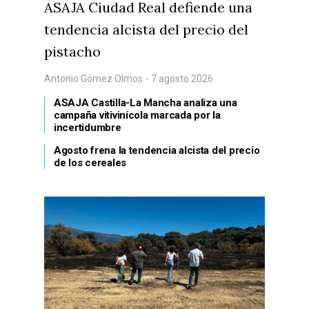
ASAJA Ciudad Real defiende una
Medio Ambiente
tendencia alcista del precio del
Planeta Rural
pistacho
Especiales
Antonio Gómez Olmos
- 7 agosto 2026
Política
ASAJA Castilla-La Mancha analiza una
campaña vitivinícola marcada por la
Galerías
incertidumbre
Agosto frena la tendencia alcista del precio
de los cereales