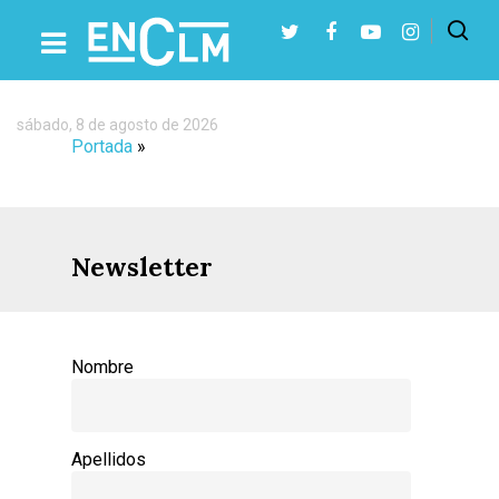
sábado, 8 de agosto de 2026
Presiona Intro para buscar o ESC para cerrar
Portada
»
Newsletter
Nombre
Apellidos
Castilla-La Manch