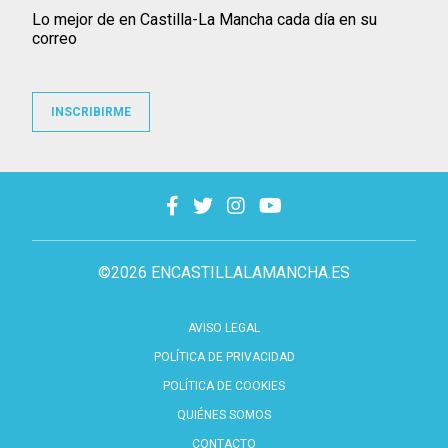
Lo mejor de en Castilla-La Mancha cada día en su
correo
INSCRIBIRME
©2026 ENCASTILLALAMANCHA.ES
AVISO LEGAL
POLÍTICA DE PRIVACIDAD
POLÍTICA DE COOKIES
QUIÉNES SOMOS
CONTACTO