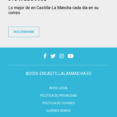
Lo mejor de en Castilla-La Mancha cada día en su
correo
INSCRIBIRME
©2026 ENCASTILLALAMANCHA.ES
AVISO LEGAL
POLÍTICA DE PRIVACIDAD
POLÍTICA DE COOKIES
QUIÉNES SOMOS