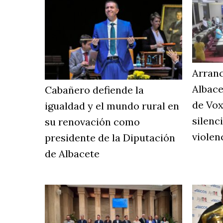
Arranc
Albace
Cabañero defiende la
de Vox
igualdad y el mundo rural en
silenc
su renovación como
violen
presidente de la Diputación
de Albacete