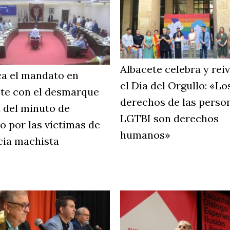
Albacete celebra y rei
a el mandato en
el Día del Orgullo: «Lo
te con el desmarque
derechos de las perso
 del minuto de
LGTBI son derechos
io por las víctimas de
humanos»
cia machista