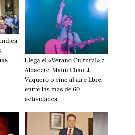
vindica
s
nas
Llega el «Verano Cultural» a
Albacete: Manu Chao, JJ
Vaquero o cine al aire libre,
entre las más de 60
actividades