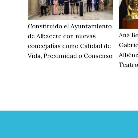
Constituido el Ayuntamiento
Ana Be
de Albacete con nuevas
Gabrie
concejalías como Calidad de
Albéni
Vida, Proximidad o Consenso
Teatr