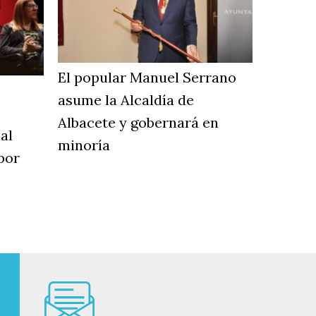
El popular Manuel Serrano
asume la Alcaldía de
Albacete y gobernará en
al
minoría
por