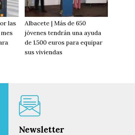
or las
Albacete | Más de 650
l mes
jóvenes tendrán una ayuda
ara
de 1.500 euros para equipar
sus viviendas
Newsletter