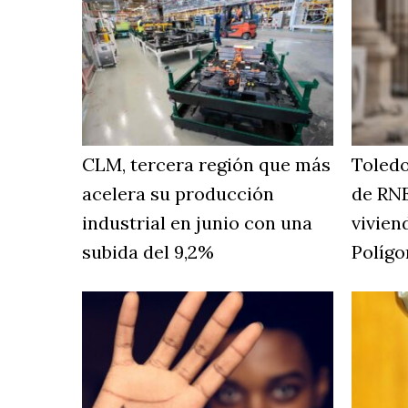
CLM, tercera región que más
Toledo
acelera su producción
de RNE
industrial en junio con una
vivien
subida del 9,2%
Polígo