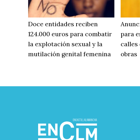
Doce entidades reciben
Anunci
124.000 euros para combatir
para e
la explotación sexual y la
calles
mutilación genital femenina
obras