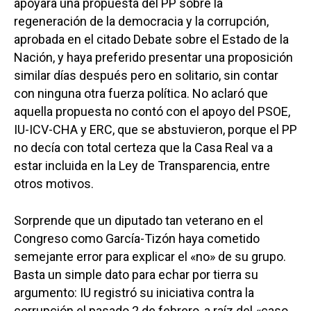
apoyara una propuesta del PP sobre la
regeneración de la democracia y la corrupción,
aprobada en el citado Debate sobre el Estado de la
Nación, y haya preferido presentar una proposición
similar días después pero en solitario, sin contar
con ninguna otra fuerza política. No aclaró que
aquella propuesta no contó con el apoyo del PSOE,
IU-ICV-CHA y ERC, que se abstuvieron, porque el PP
no decía con total certeza que la Casa Real va a
estar incluida en la Ley de Transparencia, entre
otros motivos.
Sorprende que un diputado tan veterano en el
Congreso como García-Tizón haya cometido
semejante error para explicar el «no» de su grupo.
Basta un simple dato para echar por tierra su
argumento: IU registró su iniciativa contra la
corrupción el pasado 2 de febrero, a raíz del «caso