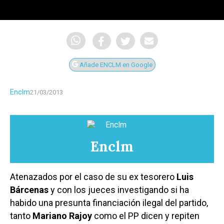
Añade ENCLM en Google
Enclm
21/03/2013
Enclm
Atenazados por el caso de su ex tesorero
Luis
Bárcenas
y con los jueces investigando si ha
habido una presunta financiación ilegal del partido,
tanto
Mariano Rajoy
como el PP dicen y repiten