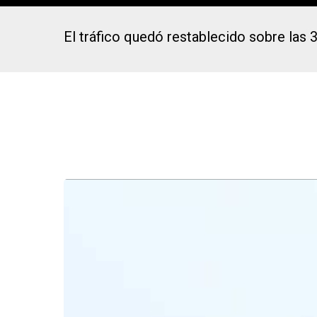
El tráfico quedó restablecido sobre las 
Presiona Intro para buscar o ESC para cerrar