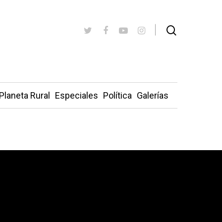
Planeta Rural
Especiales
Política
Galerías
San Juan