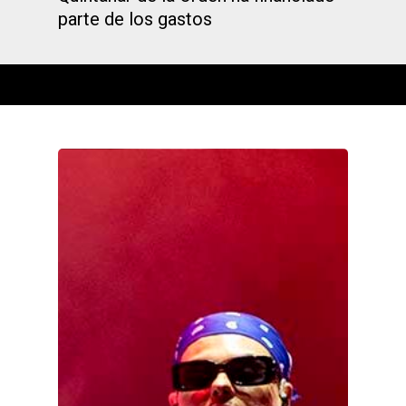
parte de los gastos