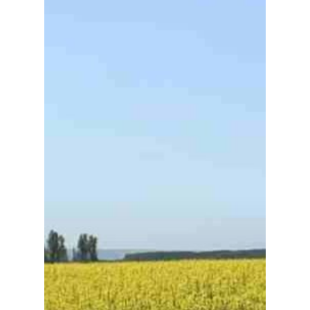
Medio Ambiente
Planeta Rural
Especiales
Política
Galerías