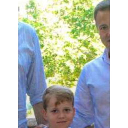
Especiales
Política
Galerías