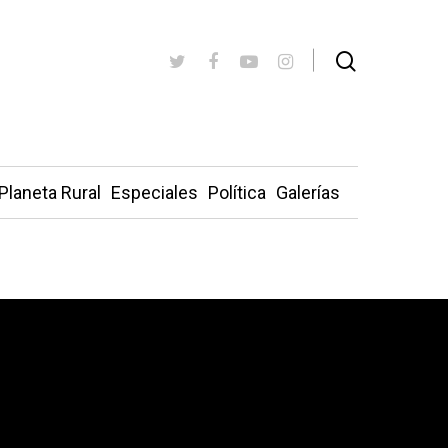
Planeta Rural
Especiales
Política
Galerías
almendro