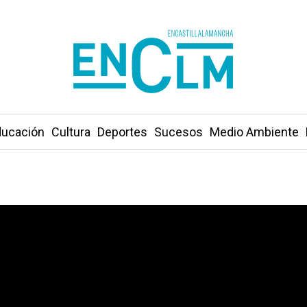
ucación
Cultura
Deportes
Sucesos
Medio Ambiente
 fondo” de los módulos de los seguros de helada para el 