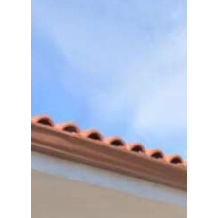
Planeta Rural
Especiales
Política
Galerías