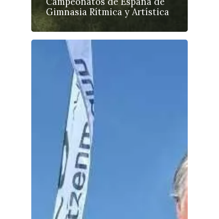
Campeonatos de España de
Gimnasia Rítmica y Artística