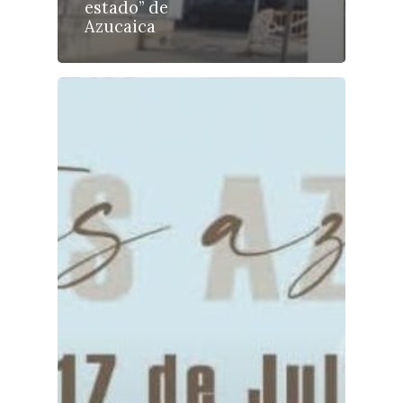
Especiales
estado” de
Azucaica
Política
Galerías