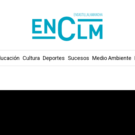
ucación
Cultura
Deportes
Sucesos
Medio Ambiente
eca suena en la Toscana