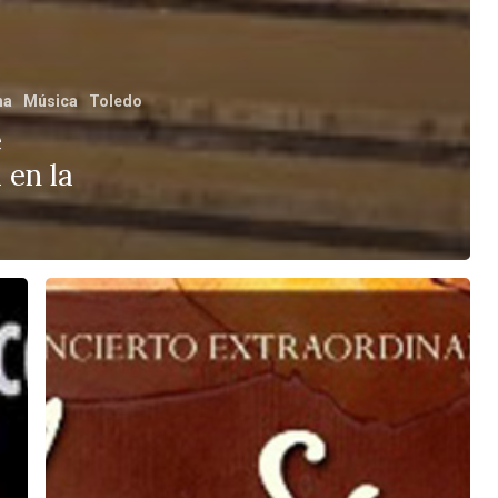
ha
Música
Toledo
e
 en la