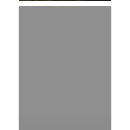
Medio Ambiente
Planeta Rural
Especiales
Política
Galerías