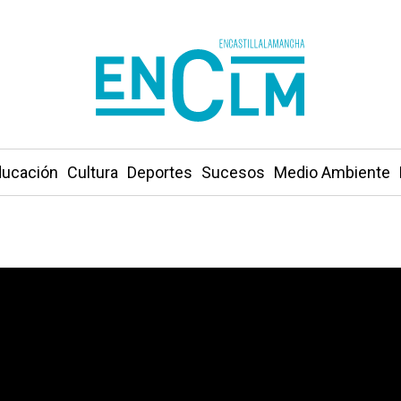
ucación
Cultura
Deportes
Sucesos
Medio Ambiente
paran el Mundial y los Juegos en Toledo