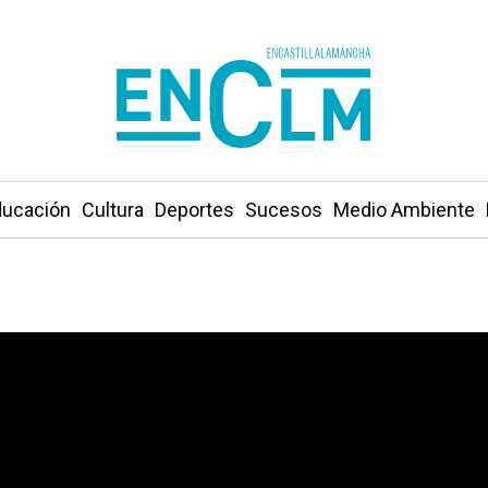
ucación
Cultura
Deportes
Sucesos
Medio Ambiente
nal en el Campeonato de España de Clubes Base