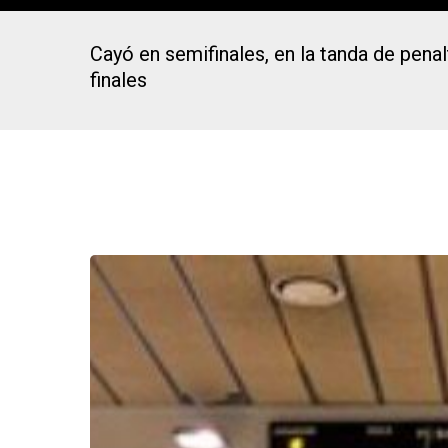
Cayó en semifinales, en la tanda de pena
finales
Presiona Intro para buscar o ESC para cerrar