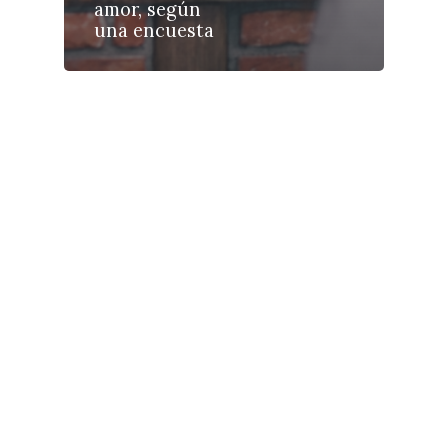
Galerías
amor, según
una encuesta