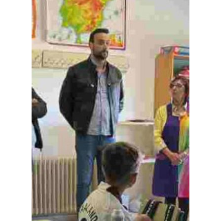
Política
Galerías