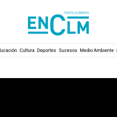
ucación
Cultura
Deportes
Sucesos
Medio Ambiente
paran el Mundial y los Juegos en Toledo