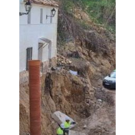
Especiales
Política
Galerías