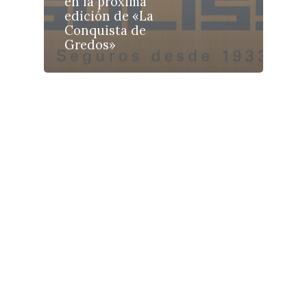
en la próxima
Galerías
edición de «La
Conquista de
Gredos»