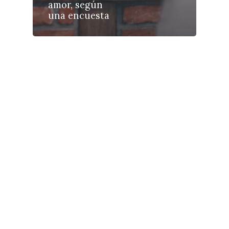
Galerías
amor, según
una encuesta