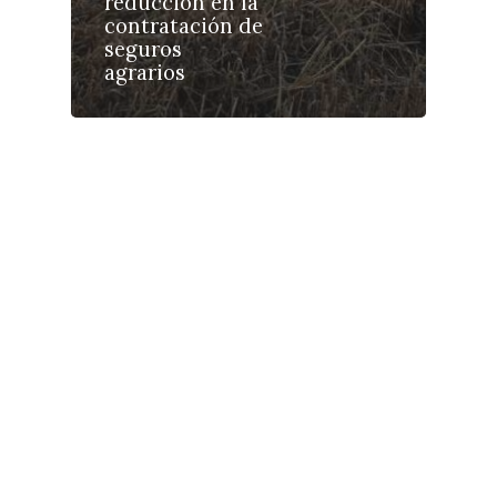
reducción en la
Galerías
contratación de
seguros
agrarios