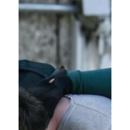
Planeta Rural
Especiales
Política
Galerías