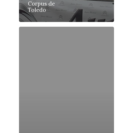
Planeta Rural
Corpus de
Toledo
Especiales
Política
Galerías