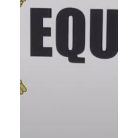
Especiales
Política
Galerías