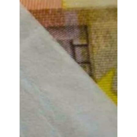
Medio Ambiente
Planeta Rural
Especiales
Política
Galerías