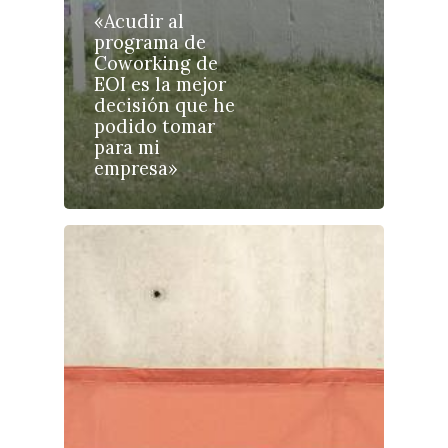
Galerías
«Acudir al
programa de
Coworking de
EOI es la mejor
decisión que he
podido tomar
para mi
empresa»