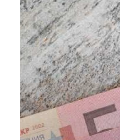
Especiales
Política
Galerías