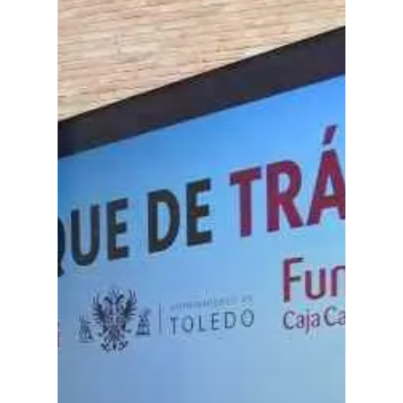
Especiales
Política
Galerías