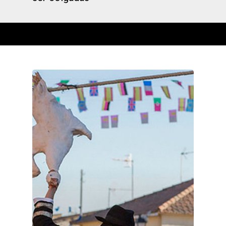
Castilla-La Manch