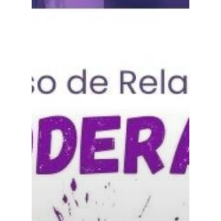
Especiales
Política
Galerías