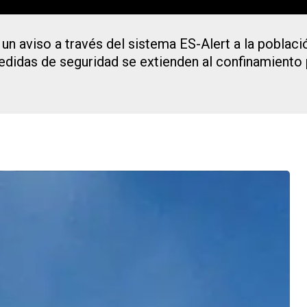
 un aviso a través del sistema ES-Alert a la poblac
edidas de seguridad se extienden al confinamiento p