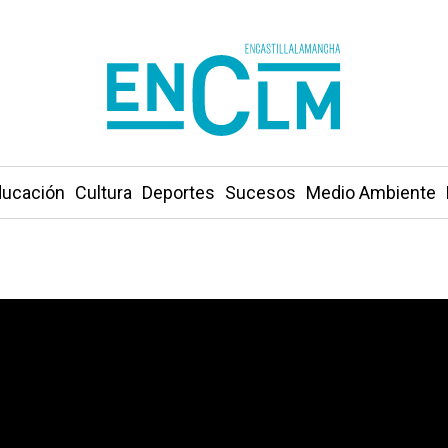
ucación
Cultura
Deportes
Sucesos
Medio Ambiente
to por el incendio de la Sierra Norte de Guadalajara, 