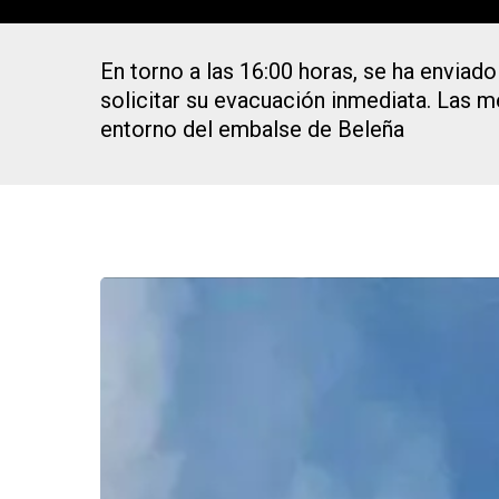
En torno a las 16:00 horas, se ha enviado
solicitar su evacuación inmediata. Las m
entorno del embalse de Beleña
Presiona Intro para buscar o ESC para cerrar