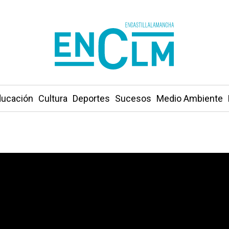
ucación
Cultura
Deportes
Sucesos
Medio Ambiente
icante) se ha sentido en la provincia de Albacete