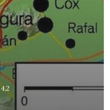
4,2
a