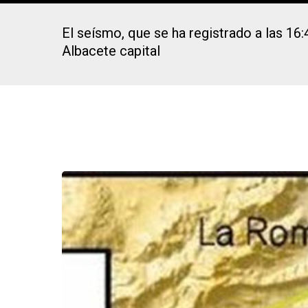
El seísmo, que se ha registrado a las 16:
Albacete capital
Presiona Intro para buscar o ESC para cerrar