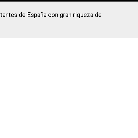
ortantes de España con gran riqueza de