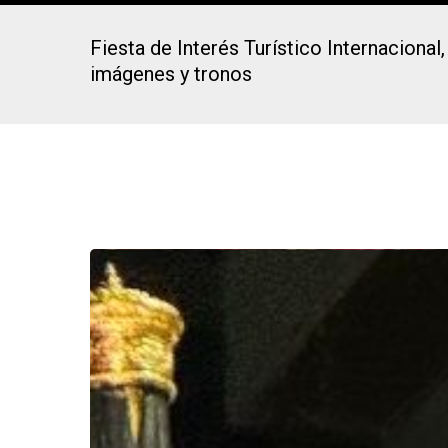
Fiesta de Interés Turístico Internaciona
imágenes y tronos
Presiona Intro para buscar o ESC para cerrar