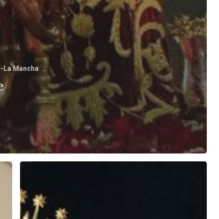
la-La Mancha
e