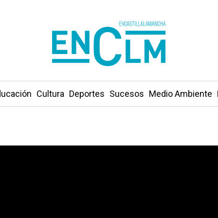
ucación
Cultura
Deportes
Sucesos
Medio Ambiente
mboradas: horarios de procesiones y recorridos