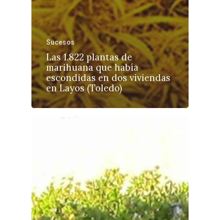
Sucesos
Las 1.822 plantas de
marihuana que había
escondidas en dos viviendas
en Layos (Toledo)