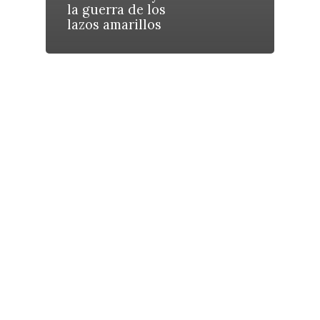
Galerías
la guerra de los
lazos amarillos