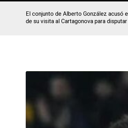
El conjunto de Alberto González acusó el
de su visita al Cartagonova para disputar
Presiona Intro para buscar o ESC para cerrar