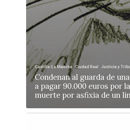
Castilla-La Mancha
Ciudad Real
Justicia y Trib
Condenan al guarda de una
a pagar 90.000 euros por l
muerte por asfixia de un li