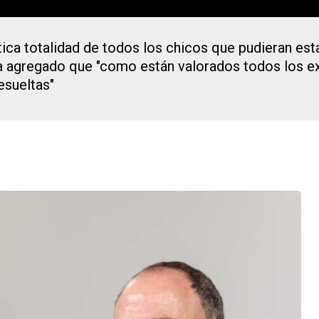
ca totalidad de todos los chicos que pudieran esta
n ha agregado que "como están valorados todos los e
esueltas"