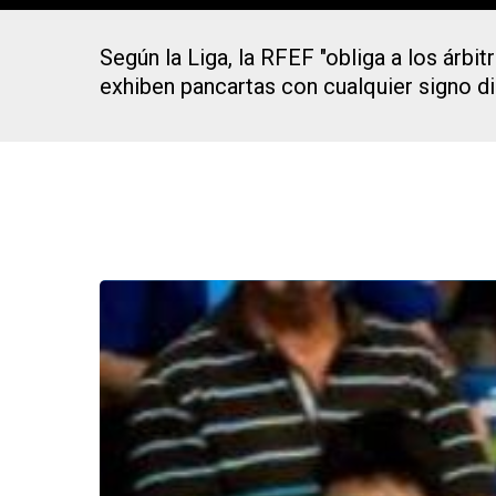
Según la Liga, la RFEF "obliga a los árbi
exhiben pancartas con cualquier signo di
Presiona Intro para buscar o ESC para cerrar