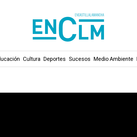
ucación
Cultura
Deportes
Sucesos
Medio Ambiente
rbitros a actuar como comisarios políticos»