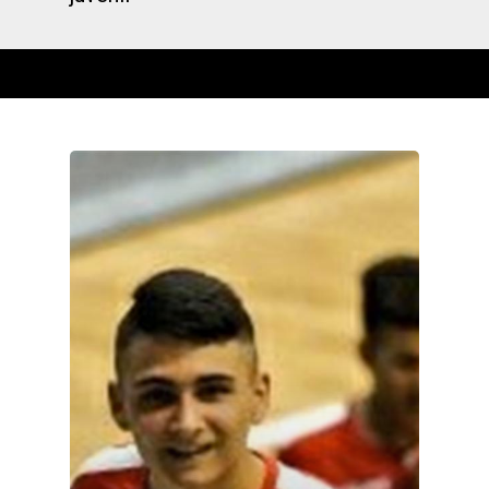
Castilla-La Manch